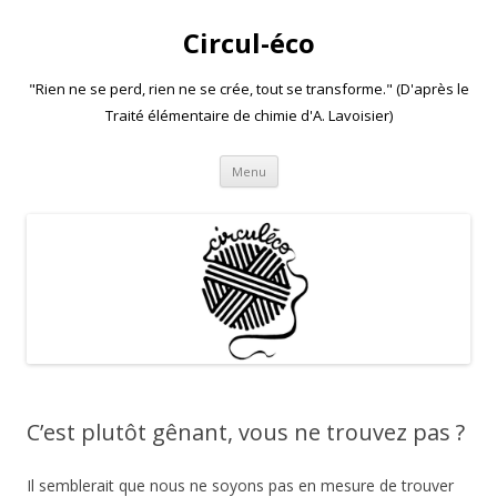
Circul-éco
"Rien ne se perd, rien ne se crée, tout se transforme." (D'après le
Traité élémentaire de chimie d'A. Lavoisier)
Aller
Menu
au
contenu
C’est plutôt gênant, vous ne trouvez pas ?
Il semblerait que nous ne soyons pas en mesure de trouver